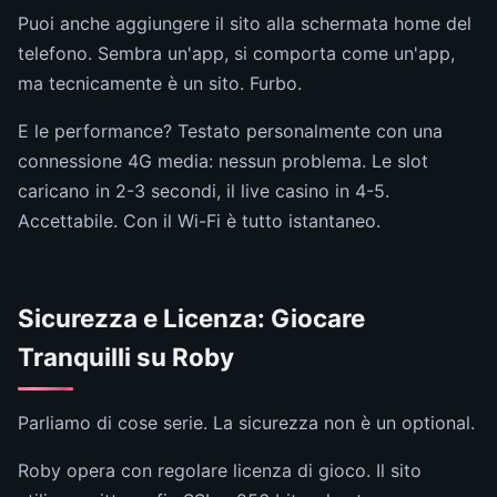
Puoi anche aggiungere il sito alla schermata home del
telefono. Sembra un'app, si comporta come un'app,
ma tecnicamente è un sito. Furbo.
E le performance? Testato personalmente con una
connessione 4G media: nessun problema. Le slot
caricano in 2-3 secondi, il live casino in 4-5.
Accettabile. Con il Wi-Fi è tutto istantaneo.
Sicurezza e Licenza: Giocare
Tranquilli su Roby
Parliamo di cose serie. La sicurezza non è un optional.
Roby opera con regolare licenza di gioco. Il sito