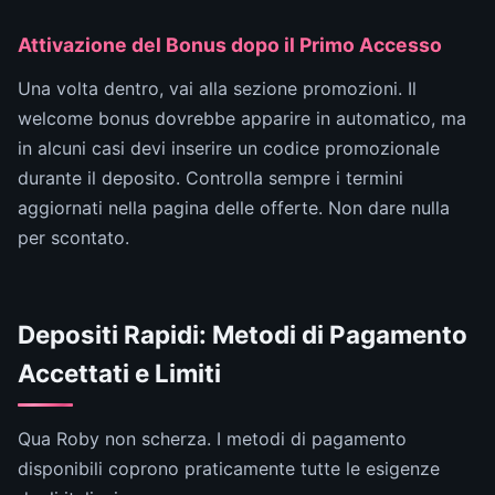
Attivazione del Bonus dopo il Primo Accesso
Una volta dentro, vai alla sezione promozioni. Il
welcome bonus dovrebbe apparire in automatico, ma
in alcuni casi devi inserire un codice promozionale
durante il deposito. Controlla sempre i termini
aggiornati nella pagina delle offerte. Non dare nulla
per scontato.
Depositi Rapidi: Metodi di Pagamento
Accettati e Limiti
Qua Roby non scherza. I metodi di pagamento
disponibili coprono praticamente tutte le esigenze