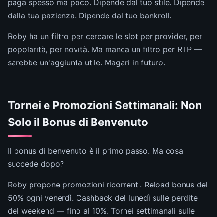
paga spesso ma poco. Dipende dal tuo stile. Dipende
dalla tua pazienza. Dipende dal tuo bankroll.
Roby ha un filtro per cercare le slot per provider, per
popolarità, per novità. Ma manca un filtro per RTP —
sarebbe un'aggiunta utile. Magari in futuro.
Tornei e Promozioni Settimanali: Non
Solo il Bonus di Benvenuto
Il bonus di benvenuto è il primo passo. Ma cosa
succede dopo?
Roby propone promozioni ricorrenti. Reload bonus del
50% ogni venerdì. Cashback del lunedì sulle perdite
del weekend — fino al 10%. Tornei settimanali sulle