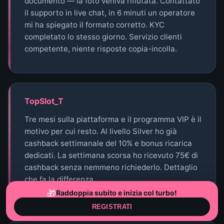
documento — la foto veniva rifiutata. Contattato
il supporto in live chat, in 6 minuti un operatore
mi ha spiegato il formato corretto. KYC
completato lo stesso giorno. Servizio clienti
competente, niente risposte copia-incolla.
TopSlot_T
Tre mesi sulla piattaforma e il programma VIP è il
motivo per cui resto. Al livello Silver ho già
cashback settimanale del 10% e bonus ricarica
dedicati. La settimana scorsa ho ricevuto 75€ di
cashback senza nemmeno richiederlo. Dettaglio
che fa la differenza.
🎁
Raddoppia subito e inizia col turbo!
REGISTRATI