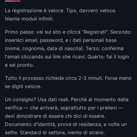
La registrazione è veloce. Tipo, davvero veloce.
Niente moduli infiniti.
Primo passo: vai sul sito e clicca "Registrati". Secondo:
inserisci email, password, e i dati personali base
(nome, cognome, data di nascita). Terzo: conferma
l'email cliccando sul link che ricevi. Quarto: fai il login
e sei pronto.
Tutto il processo richiede circa 2-3 minuti. Forse meno
se digiti veloce.
Un consiglio? Usa dati reali. Perché al momento della
verifica — che arriverà, soprattutto per i prelievi —
devi dimostrare di essere chi dici di essere.
Documento d'identità, prova di residenza, a volte un
selfie. Standard di settore, niente di strano.