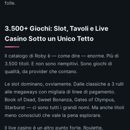
folle.
3.500+ Giochi: Slot, Tavoli e Live
Casino Sotto un Unico Tetto
Il catalogo di Roby è — come dire — enorme. Più di
3.500 titoli. E non sono riempitivi. Sono giochi di
qualità, da provider che contano.
Le slot dominano, ovviamente. Dalle classiche a 3 rulli
alle megaways con migliaia di linee di pagamento.
Book of Dead, Sweet Bonanza, Gates of Olympus,
Starburst — ci sono tutti i grandi nomi. Ma anche titoli
meno conosciuti che vale la pena esplorare.
Il live casino è un altro punto forte. Roulette,