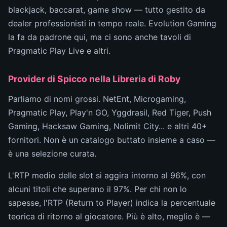
blackjack, baccarat, game show — tutto gestito da
dealer professionisti in tempo reale. Evolution Gaming
la fa da padrone qui, ma ci sono anche tavoli di
Pragmatic Play Live e altri.
Provider di Spicco nella Libreria di Roby
Parliamo di nomi grossi. NetEnt, Microgaming,
Pragmatic Play, Play'n GO, Yggdrasil, Red Tiger, Push
Gaming, Hacksaw Gaming, Nolimit City... e altri 40+
fornitori. Non è un catalogo buttato insieme a caso —
è una selezione curata.
L'RTP medio delle slot si aggira intorno al 96%, con
alcuni titoli che superano il 97%. Per chi non lo
sapesse, l'RTP (Return to Player) indica la percentuale
teorica di ritorno al giocatore. Più è alto, meglio è —