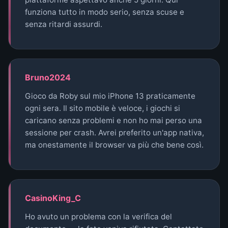
funziona tutto in modo serio, senza scuse e
senza ritardi assurdi.
Bruno2024
Gioco da Roby sul mio iPhone 13 praticamente
ogni sera. Il sito mobile è veloce, i giochi si
caricano senza problemi e non ho mai perso una
sessione per crash. Avrei preferito un'app nativa,
ma onestamente il browser va più che bene così.
CasinoKing_C
Ho avuto un problema con la verifica del