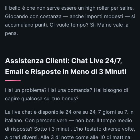
Il bello è che non serve essere un high roller per salire.
Giocando con costanza — anche importi modesti — si
accumulano punti. Ci vuole tempo? Sì. Ma ne vale la
pena.
Assistenza Clienti: Chat Live 24/7,
Email e Risposte in Meno di 3 Minuti
Hai un problema? Hai una domanda? Hai bisogno di
capire qualcosa sul tuo bonus?
La live chat è disponibile 24 ore su 24, 7 giorni su 7. In
italiano. Con persone vere — non bot. Il tempo medio
di risposta? Sotto i 3 minuti. L'ho testato diverse volte,
a orari diversi. Alle 3 di notte come alle 10 di mattina: