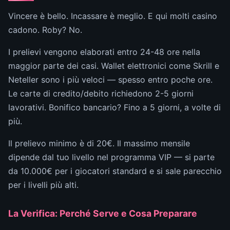
Vincere è bello. Incassare è meglio. E qui molti casino
cadono. Roby? No.
I prelievi vengono elaborati entro 24-48 ore nella
maggior parte dei casi. Wallet elettronici come Skrill e
Neteller sono i più veloci — spesso entro poche ore.
Le carte di credito/debito richiedono 2-5 giorni
lavorativi. Bonifico bancario? Fino a 5 giorni, a volte di
più.
Il prelievo minimo è di 20€. Il massimo mensile
dipende dal tuo livello nel programma VIP — si parte
da 10.000€ per i giocatori standard e si sale parecchio
per i livelli più alti.
La Verifica: Perché Serve e Cosa Preparare